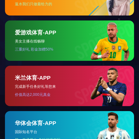
术。
（此内容由
myanmarwc.com
提供）
上一条:
机器视觉检测设备
下一条:
自动送料仓
相关产品
自动送料仓
版权所有
福建道同机械有限公司
（
myanmarwc.com
）电话：
15392003981 地址：福州市仓山区连坂村连坂新村4号
备案
号:
技术支持：