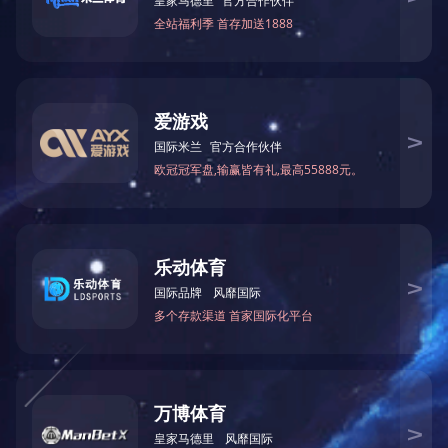
涂层举例
振动盘展示
振动底座展示
振动盘知识
揭秘振动盘底座如何鉴别好坏
福州道同带你认识什么是振动盘
振动盘厂家告诉你振动盘振动乏力或过慢的原因
浅析振动盘工作原理
精密振动盘
螺丝振动盘